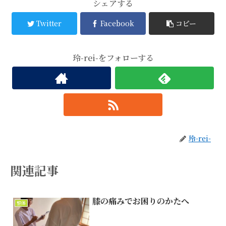
シェアする
Twitter
Facebook
コピー
玲-rei-をフォローする
玲-rei-
関連記事
膝の痛みでお困りのかたへ
整体