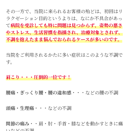
その一方で、当院に来られるお客様の殆どは、初回はリ
ラクゼーション目的というよりは、なにか不具合があっ
て
病院を受診しても特に問題は見つからず、姿勢の悪さ
やストレス、生活習慣を指摘され、治療対象とされず、
不調を抱えたまま悩んでおられるケースが多いのです。
当院をご利用されるかたに多い症状はこのような不調で
す。
肩こり
・・・圧倒的一位です！
腰痛・ぎっくり腰・腰の違和感
・・・などの腰の不調
頭痛・生理痛
・・・などの不調
関節の痛み
・・肩・肘・手首・膝などを動かすときに痛
いなどの不調