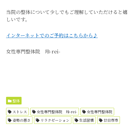
当院の整体について少しでもご理解していただけると嬉
しいです。
インターネットでのご予約はこちらから♪
女性専門整体院 玲-rei-
整体
ストレス
女性専門整体院 玲-rei-
女性専門整体院
姿勢の悪さ
リラクゼーション
生活習慣
廿日市市