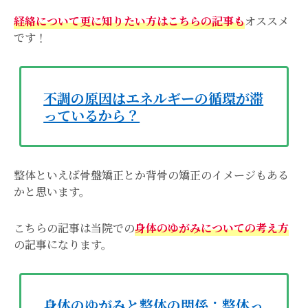
経絡について
更に
知りたい
方
は
こちらの記事も
オススメ
です！
不調の原因はエネルギーの循環が滞
っているから？
整体といえば骨盤矯正とか背骨の矯正のイメージもある
かと思います。
こちらの記事は当院での
身体のゆがみについての考え方
の記事になります。
身体のゆがみと整体の関係：整体っ