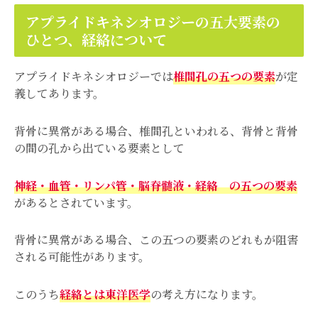
アプライドキネシオロジーの五大要素の
ひとつ、経絡について
アプライドキネシオロジーでは
椎間孔の五つの要素
が定
義してあります。
背骨に異常がある場合、椎間孔といわれる、背骨と背骨
の間の孔から出ている要素として
神経・血管・リンパ管・脳脊髄液・経絡 の五つの要素
があるとされています。
背骨に異常がある場合、この五つの要素のどれもが阻害
される可能性があります。
このうち
経絡とは東洋医学
の考え方になります。