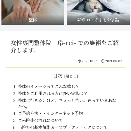
整体
＠玲-rei-のよもやま話
女性専門整体院 玲-rei- での施術をご紹
介します。
2021.10.16
2021.08.03
目次
整体のイメージってこんな感じ？
整体をご利用される方に多い症状は？
整体に行きたいけど、ちょっと怖い。迷っているあな
たへ。
ご予約方法・・インターネット予約
ご来院後の流れについて
当院での基本施術カイロプラクティックについて