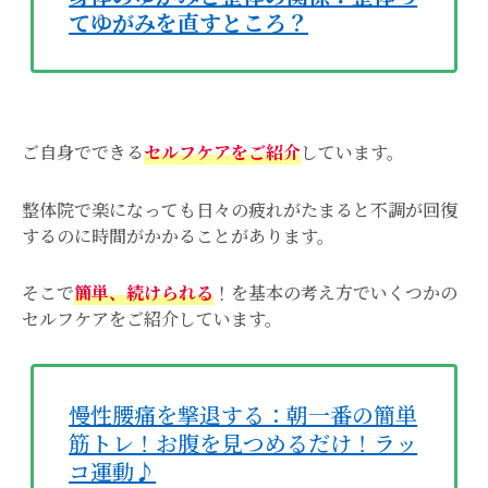
てゆがみを直すところ？
ご自身でできる
セルフケアをご紹介
しています。
整体院で楽になっても日々の疲れがたまると不調が回復
するのに時間がかかることがあります。
そこで
簡単、続けられる
！を基本の考え方でいくつかの
セルフケアをご紹介しています。
慢性腰痛を撃退する：朝一番の簡単
筋トレ！お腹を見つめるだけ！ラッ
コ運動♪