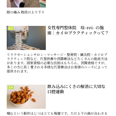
膝の痛み 階段の上り下り
女性専門整体院 玲-rei- の施
整体
術：カイロプラクティックって？
リラクゼーションサロン・マッサージ・整骨院・鍼灸院・カイロプ
ラクティック院など、代替医療や民間療法などたくさんの施術方法
があります。国家資格の必要な技術はもちろん、民間資格ですが、
多くの方に長く愛される多様な代替療法はお客様のニーズによって
提供されます。
飲み込みにくさの解消に大切な
整体
口腔運動
噛むという動作はじつはとても複雑です。ただ上下の歯が合わさる