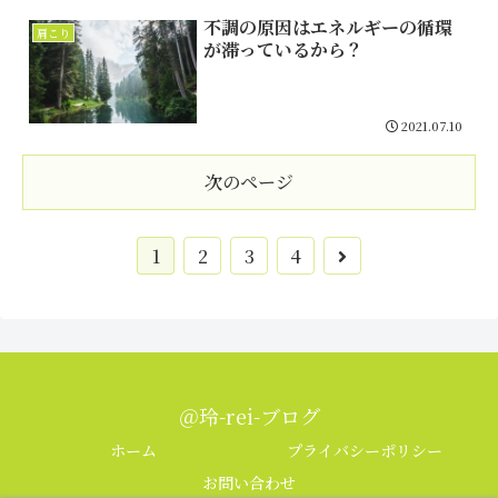
不調の原因はエネルギーの循環
肩こり
が滞っているから？
2021.07.10
次のページ
1
2
3
4
＠玲-rei-ブログ
ホーム
プライバシーポリシー
お問い合わせ