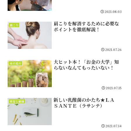
2021.08.03
肩こりを解消するために必要な
肩こり
ポイントを徹底解説！
2021.07.26
大ヒット本！「お金の大学」知
本の紹介
らないなんてもったいない！
2021.07.15
新しい乳酸菌のかたち★ＬＡ
美容と健康
ＳＡＮＴＥ（ラサンテ）
2021.07.14