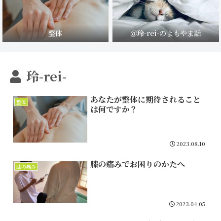
整体
＠玲-rei-のよもやま話
玲-rei-
あなたが整体に期待されること
整体
は何ですか？
2023.08.10
膝の痛みでお困りのかたへ
膝の痛み
2023.04.05