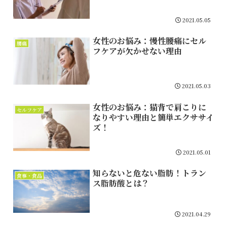
2021.05.05
女性のお悩み：慢性腰痛にセル
腰痛
フケアが欠かせない理由
2021.05.03
女性のお悩み：猫背で肩こりに
セルフケア
なりやすい理由と簡単エクササイ
ズ！
2021.05.01
知らないと危ない脂肪！トラン
食事・食品
ス脂肪酸とは？
2021.04.29