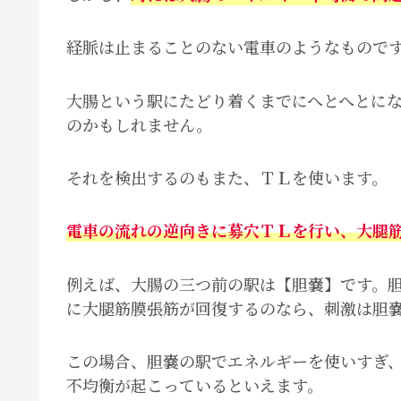
経脈は止まることのない電車のようなもので
大腸という駅にたどり着くまでにへとへとに
のかもしれません。
それを検出するのもまた、ＴＬを使います。
電車の流れの逆向きに募穴ＴＬを行い、大腿筋膜
例えば、大腸の三つ前の駅は【胆嚢】です。胆
に大腿筋膜張筋が回復するのなら、刺激は胆嚢の
この場合、胆嚢の駅でエネルギーを使いすぎ
不均衡が起こっているといえます。