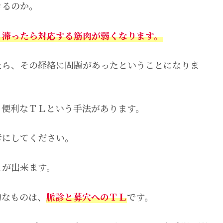
きるのか。
、滞ったら対応する筋肉が弱くなります。
たら、その経絡に問題があったということになりま
も便利なＴＬという手法があります。
考にしてください。
とが出来ます。
的なものは、
脈診と募穴へのＴＬ
です。