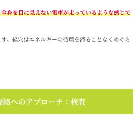
と全身を目に見えない電車が走っているような感じで
ます。経穴はエネルギーの循環を滞ることなくめぐら
経絡へのアプローチ：検査