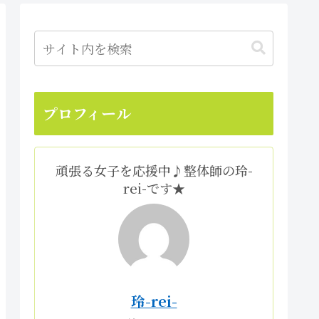
プロフィール
頑張る女子を応援中♪整体師の玲-
rei-です★
玲-rei-