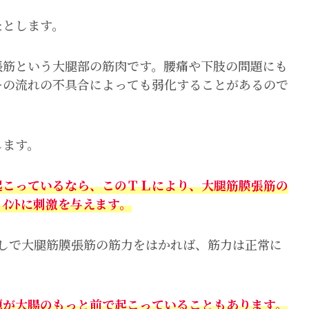
たとします。
張筋という大腿部の筋肉です。腰痛や下肢の問題にも
ーの流れの不具合によっても弱化することがあるので
します。
起こっているなら、このＴＬにより、大腿筋膜張筋の
ｲﾝﾄに刺激を与えます。
Ｌなしで大腿筋膜張筋の筋力をはかれば、筋力は正常に
題が大腸のもっと前で起こっていることもあります。