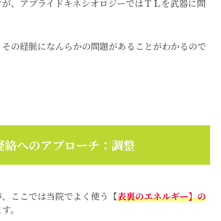
すが、アプライドキネシオロジーではＴＬを武器に問
、その経脈になんらかの問題があることがわかるので
経絡へのアプローチ：調整
が、ここでは当院でよく使う【
表裏のエネルギー】の
ます。