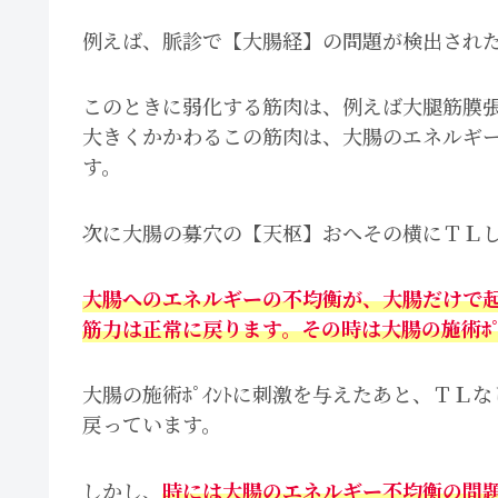
例えば、脈診で【大腸経】の問題が検出され
このときに弱化する筋肉は、例えば大腿筋膜
大きくかかわるこの筋肉は、大腸のエネルギ
す。
次に大腸の募穴の【天枢】おへその横にＴＬ
大腸へのエネルギーの不均衡が、大腸だけで
筋力は正常に戻ります。その時は大腸の施術ﾎﾟ
大腸の施術ﾎﾟｲﾝﾄに刺激を与えたあと、Ｔ
戻っています。
しかし、
時には大腸のエネルギー不均衡の問