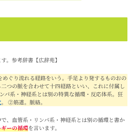
ます。参考辞書【広辞苑】
をめぐり流れる経路をいう。手足より発するものおの
る二つの脈を合わせて十四経路といい、これに付属し
リンパ系・神経系とは別の特異な循環・反応体系。狂
穴
。 ②筋道。脈絡。
中で、血管系・リンパ系・神経系とは別の循環と書か
ルギーの循環
を言います。