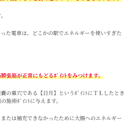
す。
なった電車は、どこかの駅でエネルギーを使いすぎた
張筋が正常にもどるﾎﾟｲﾝﾄをみつけます。
嚢の募穴である【日月】というﾎﾟｲﾝﾄにＴＬしたとき
施術ﾎﾟｲﾝﾄに与えます。
、または補充できなかったために大腸へのエネルギー