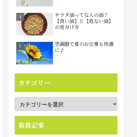
サラダ油ってなんの油？
【良い油】と【危ない油】
の見分け方
空調服で夏のお仕事も快適
に♪
カテゴリー
新着記事