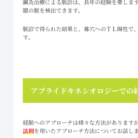
鍼灸治療による脈診は、長年の経験を要しま
題の脈を検出できます。
脈診で得られた結果と、募穴へのＴＬ陽性で
す。
アプライドキネシオロジーでの
経脈へのアプローチは様々な方法があります
法則
を用いたアプローチ方法についてお話し