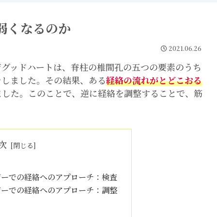
弱くなるのか
2021.06.26
ジグッドハートは、脊柱の椎間孔の五つの要素のうち
をしました。その結果、ある
経絡の流れがとどこおる
ました。このことで、逆に経絡を調整することで、筋
次
ジーでの経絡へのアプローチ：検査
ジーでの経絡へのアプローチ：調整