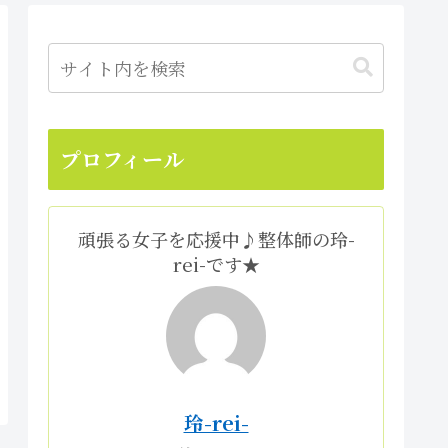
プロフィール
頑張る女子を応援中♪整体師の玲-
rei-です★
玲-rei-