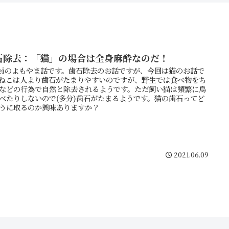
石除去：「猫」の場合は全身麻酔なのだ！
eiのよもやま話です。歯石除去のお話ですが、今回は猫のお話で
ねこは人より歯石がたまりやすいのですが、野生では食べ物をち
などの行為で自然と除去されるようです。ただ飼い猫は頻繁に鳥
べたりしないので(多分)歯石がたまるようです。猫の歯石ってど
うに取るのか興味ありますか？
2021.06.09