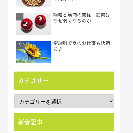
経絡と筋肉の関係：筋肉は
なぜ弱くなるのか
空調服で夏のお仕事も快適
に♪
カテゴリー
新着記事