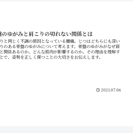
盤のゆがみと肩こりの切れない関係とは
りと同じく不調の原因となっている腰痛。じつはどちらにも深い
りのある骨盤のゆがみについて考えます。骨盤のゆがみがなぜ肩
と関係あるのか。どんな筋肉が影響するのか。その理由を理解す
とで、姿勢を正しく保つことの大切さをお伝えします。
2021.07.06