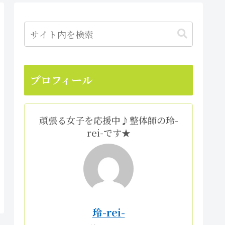
プロフィール
頑張る女子を応援中♪整体師の玲-
rei-です★
玲-rei-