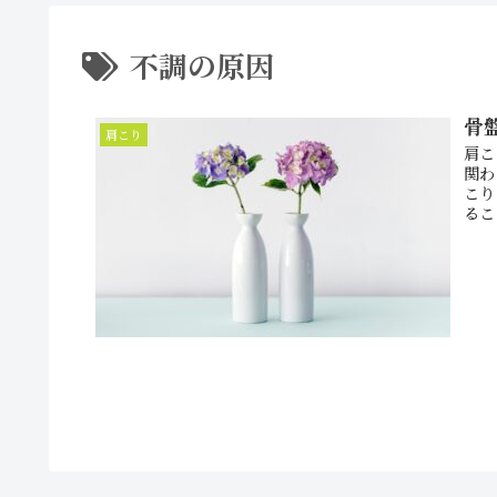
不調の原因
骨
肩こり
肩こ
関わ
こり
るこ