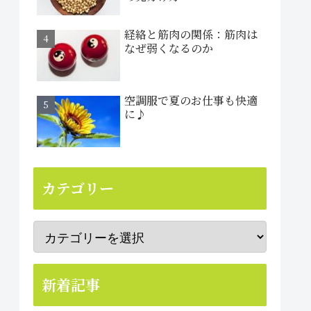
経絡と筋肉の関係：筋肉は
なぜ弱くなるのか
空調服で夏のお仕事も快適
に♪
カテゴリー
新着記事