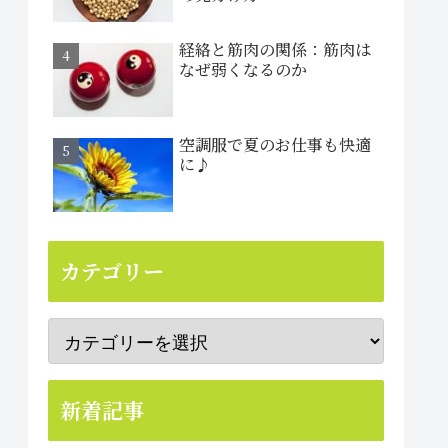
経絡と筋肉の関係：筋肉は
なぜ弱くなるのか
空調服で夏のお仕事も快適
に♪
カテゴリー
新着記事