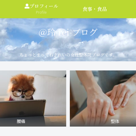
プロフィール
食事・食品
Profile
＠玲-rei-ブログ
ちょっとまってね♪れいの女性整体院ブログです。
腰痛
整体