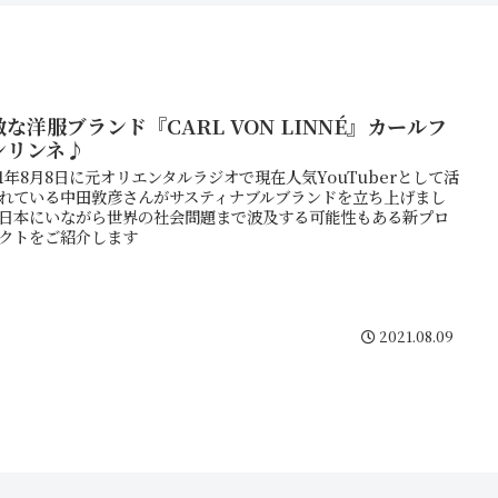
な洋服ブランド『CARL VON LINNÉ』カールフ
ンリンネ♪
21年8月8日に元オリエンタルラジオで現在人気YouTuberとして活
れている中田敦彦さんがサスティナブルブランドを立ち上げまし
日本にいながら世界の社会問題まで波及する可能性もある新プロ
クトをご紹介します
2021.08.09