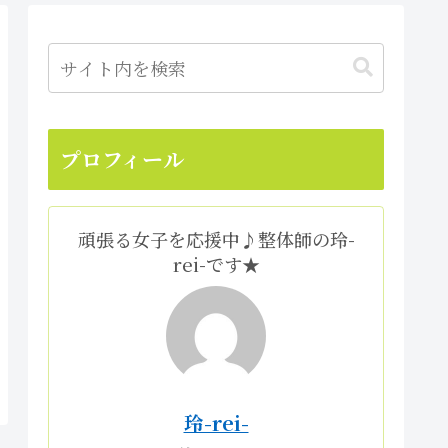
プロフィール
頑張る女子を応援中♪整体師の玲-
rei-です★
玲-rei-